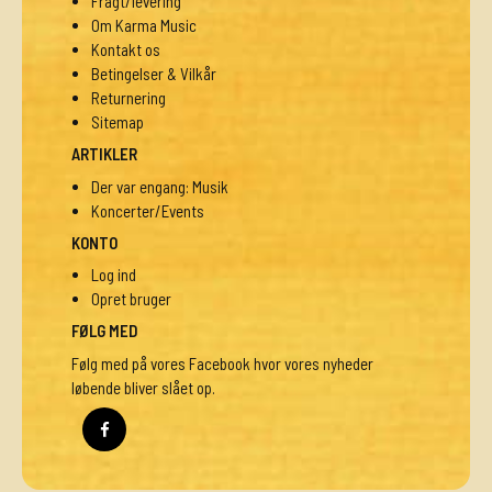
Fragt/levering
Om Karma Music
Kontakt os
Betingelser & Vilkår
Returnering
Sitemap
ARTIKLER
Der var engang: Musik
Koncerter/Events
KONTO
Log ind
Opret bruger
FØLG MED
Følg med på vores Facebook hvor vores nyheder
løbende bliver slået op.