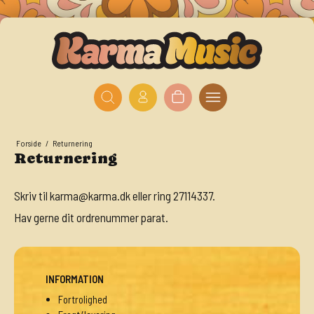
Forside
/
Returnering
Returnering
Skriv til
karma@karma.dk
eller ring
27114337
.
Hav gerne dit ordrenummer parat.
INFORMATION
Fortrolighed