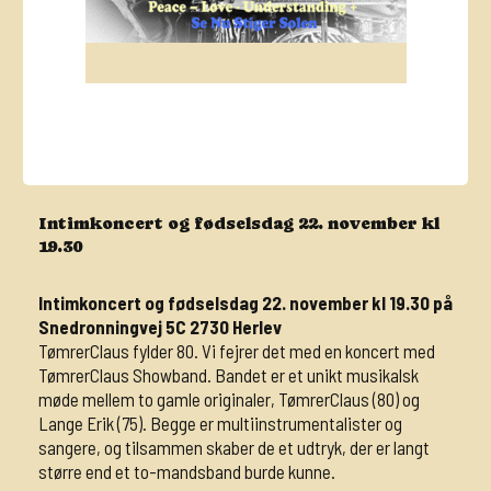
Intimkoncert og fødselsdag 22. november kl
19.30
Intimkoncert og fødselsdag 22. november kl 19.30 på
Snedronningvej 5C 2730 Herlev
TømrerClaus fylder 80. Vi fejrer det med en koncert med
TømrerClaus Showband. Bandet er et unikt musikalsk
møde mellem to gamle originaler, TømrerClaus (80) og
Lange Erik (75). Begge er multiinstrumentalister og
sangere, og tilsammen skaber de et udtryk, der er langt
større end et to-mandsband burde kunne.