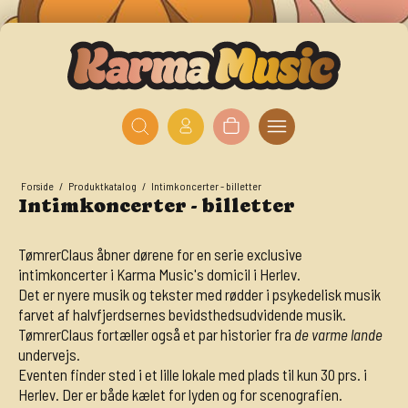
Forside
/
Produktkatalog
/
Intimkoncerter - billetter
Intimkoncerter - billetter
TømrerClaus åbner dørene for en serie exclusive
intimkoncerter i Karma Music's domicil i Herlev.
Det er nyere musik og tekster med rødder i psykedelisk musik
farvet af halvfjerdsernes bevidsthedsudvidende musik.
TømrerClaus fortæller også et par historier fra
de varme lande
undervejs.
Eventen finder sted i et lille lokale med plads til kun 30 prs. i
Herlev. Der er både kælet for lyden og for scenografien.