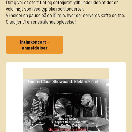
Det giver et stort flot og detaljeret lydbillede uden at det er
vold-højt som ved typiske rockkoncerter.
Vi holder en pause på ca 15 min, hvor der serveres kaffe og the.
Glæd jer til en enestående oplevelse!
Intimkoncert -
anmeldelser