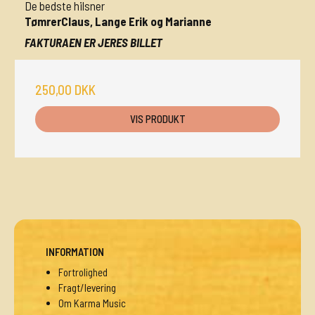
De bedste hilsner
TømrerClaus, Lange Erik og Marianne
FAKTURAEN ER JERES BILLET
250,00 DKK
VIS PRODUKT
INFORMATION
Fortrolighed
Fragt/levering
Om Karma Music