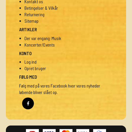
Kontakt os
Betingelser & Vilkår
Returnering
Sitemap
ARTIKLER
Der var engang: Musik
Koncerter/Events
KONTO
Log ind
Opret bruger
FØLG MED
Følg med på vores Facebook hvor vores nyheder
løbende bliver slået op.