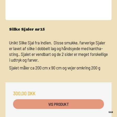
Silke Sjaler nr15
Unikt Silke Sjal fra Indien. Disse smukke, farverige Sjaler
er lavet af silke i dobbelt lag og håndsyede med kantha-
sting.. Sjalet er vendbart og de 2 sider er meget forskellige
i udtryk og farver.
Sjalet måler ca 200 cm x 90 cm og vejer omkring 200 g
300,00 DKK
VIS PRODUKT