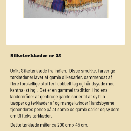
Silketørklæder nr 25
Unikt Silketørklæde fra Indien. Disse smukke, farverige
tørklæder er lavet af gamle silkesarier, sammensat af
flere forskellige stoffer i dobbelt lag og håndsyede med
kantha-sting.. Det er en gammel tradition i Indiens
landområder at genbruge gamle sarier til at sy bl.a.
tæpper og tørklæder af og mange kvinder i landsbyerne
tjener deres penge på at samle de gamle sarier og sy dem
om til f.eks tørklæder.
Dette tørklæde måler ca 200 cm x 45 cm.