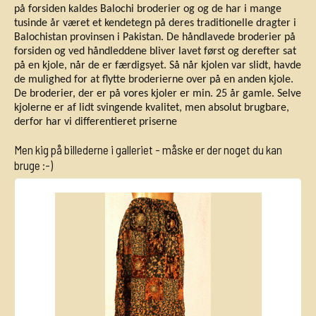
på forsiden kaldes Balochi broderier og og de har i mange
tusinde år været et kendetegn på deres traditionelle dragter i
Balochistan provinsen i Pakistan. De håndlavede broderier på
forsiden og ved håndleddene bliver lavet først og derefter sat
på en kjole, når de er færdigsyet. Så når kjolen var slidt, havde
de mulighed for at flytte broderierne over på en anden kjole.
De broderier, der er på vores kjoler er min. 25 år gamle. Selve
kjolerne er af lidt svingende kvalitet, men absolut brugbare,
derfor har vi differentieret priserne
Men
kig på billederne i galleriet
- måske er der noget du kan
bruge :-)