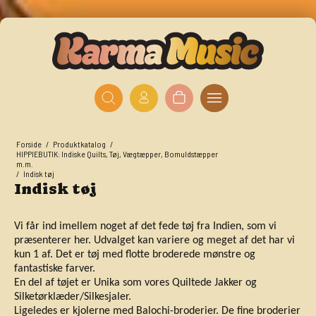
Forside
/
Produktkatalog
/
HIPPIEBUTIK: Indiske Quilts, Tøj, Vægtæpper, Bomuldstæpper
m.m.
/
Indisk tøj
Indisk tøj
Vi får ind imellem noget af det fede tøj fra Indien, som vi
præsenterer her. Udvalget kan variere og meget af det har vi
kun 1 af. Det er tøj med flotte broderede mønstre og
fantastiske farver.
En del af tøjet er Unika som vores Quiltede Jakker og
Silketørklæder/Silkesjaler.
Ligeledes er kjolerne med Balochi-broderier. De fine broderier