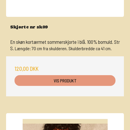
Skjorte nr sk09
En skøn kortærmet sommerskjorte i blå. 100% bomuld. Str
S.
Længde: 70 cm fra skulderen. Skulderbredde ca 41 cm.
120,00 DKK
VIS PRODUKT