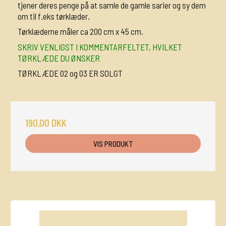
tjener deres penge på at samle de gamle sarier og sy dem
om til f.eks tørklæder.
Tørklæderne måler ca 200 cm x 45 cm.
SKRIV VENLIGST I KOMMENTARFELTET, HVILKET
TØRKLÆDE DU ØNSKER
TØRKLÆDE 02 og 03 ER SOLGT
190,00 DKK
VIS PRODUKT