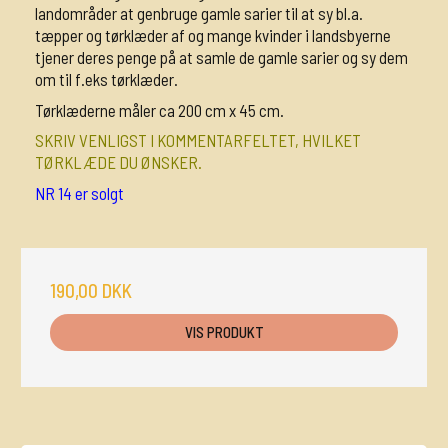
landområder at genbruge gamle sarier til at sy bl.a.
tæpper og tørklæder af og mange kvinder i landsbyerne
tjener deres penge på at samle de gamle sarier og sy dem
om til f.eks tørklæder.
Tørklæderne måler ca 200 cm x 45 cm.
SKRIV VENLIGST I KOMMENTARFELTET, HVILKET
TØRKLÆDE DU ØNSKER.
NR 14 er solgt
190,00 DKK
VIS PRODUKT