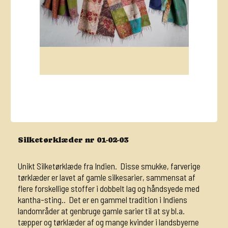
Silketørklæder nr 01-02-03
Unikt Silketørklæde fra Indien. Disse smukke, farverige
tørklæder er lavet af gamle silkesarier, sammensat af
flere forskellige stoffer i dobbelt lag og håndsyede med
kantha-sting.. Det er en gammel tradition i Indiens
landområder at genbruge gamle sarier til at sy bl.a.
tæpper og tørklæder af og mange kvinder i landsbyerne