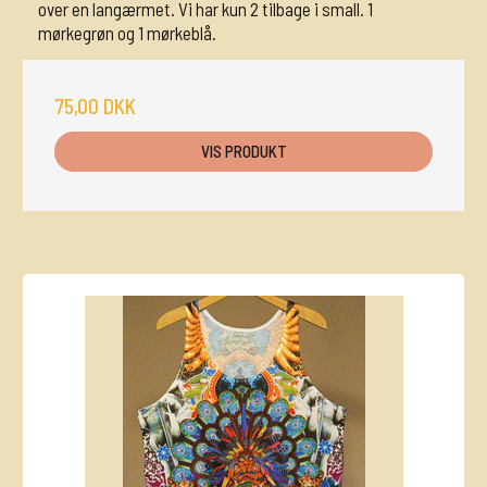
over en langærmet. Vi har kun 2 tilbage i small. 1
mørkegrøn og 1 mørkeblå.
75,00 DKK
VIS PRODUKT