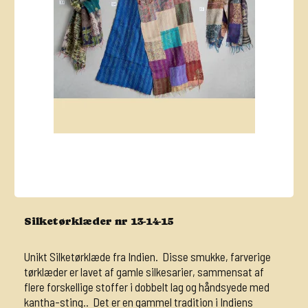
Silketørklæder nr 13-14-15
Unikt Silketørklæde fra Indien. Disse smukke, farverige
tørklæder er lavet af gamle silkesarier, sammensat af
flere forskellige stoffer i dobbelt lag og håndsyede med
kantha-sting.. Det er en gammel tradition i Indiens