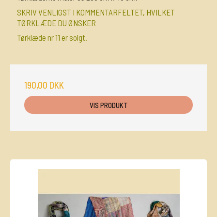
SKRIV VENLIGST I KOMMENTARFELTET, HVILKET
TØRKLÆDE DU ØNSKER
Tørklæde nr 11 er solgt.
190,00 DKK
VIS PRODUKT