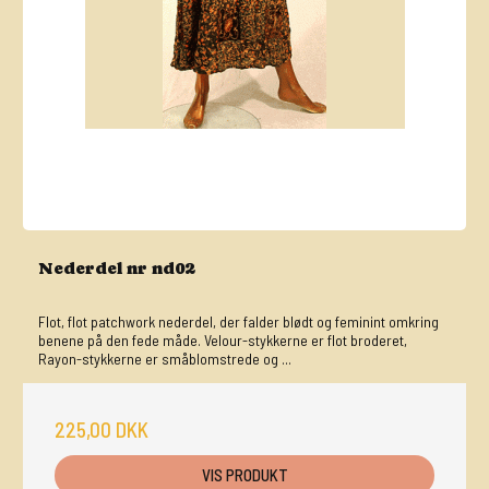
Nederdel nr nd02
Flot, flot patchwork nederdel, der falder blødt og feminint omkring
benene på den fede måde. Velour-stykkerne er flot broderet,
Rayon-stykkerne er småblomstrede og ...
225,00 DKK
VIS PRODUKT