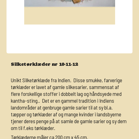
Silketørklæder nr 10-11-12
Unikt Silketørklæde fra Indien. Disse smukke, farverige
tørklæder er lavet af gamle silkesarier, sammensat af
flere forskellige stoffer i dobbelt lag og håndsyede med
kantha-sting.. Det er en gammel tradition i Indiens
landområder at genbruge gamle sarier til at sy bl.a.
tæpper og tørklæder af og mange kvinder i landsbyerne
tjener deres penge på at samle de gamle sarier og sy dem
om til f.eks tørklæder.
Tørklæderne måler ca 200 cm x 45 cm.