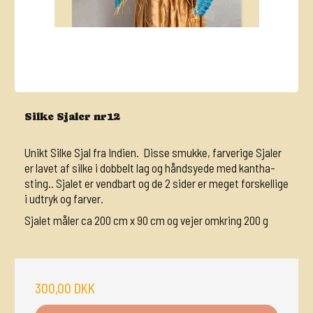
Silke Sjaler nr12
Unikt Silke Sjal fra Indien. Disse smukke, farverige Sjaler
er lavet af silke i dobbelt lag og håndsyede med kantha-
sting.. Sjalet er vendbart og de 2 sider er meget forskellige
i udtryk og farver.
Sjalet måler ca 200 cm x 90 cm og vejer omkring 200 g
300,00 DKK