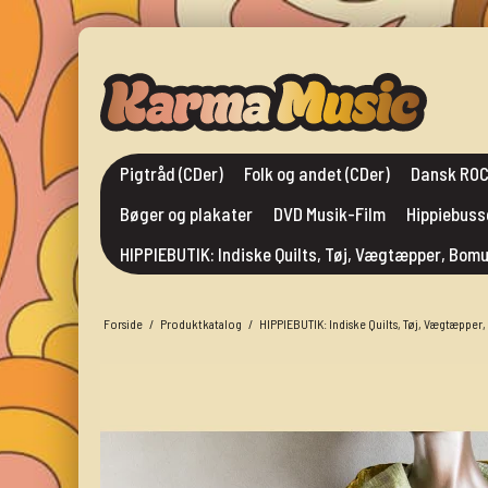
Pigtråd (CDer)
Folk og andet (CDer)
Dansk ROC
Bøger og plakater
DVD Musik-Film
Hippiebuss
HIPPIEBUTIK: Indiske Quilts, Tøj, Vægtæpper, Bo
Forside
/
Produktkatalog
/
HIPPIEBUTIK: Indiske Quilts, Tøj, Vægtæppe