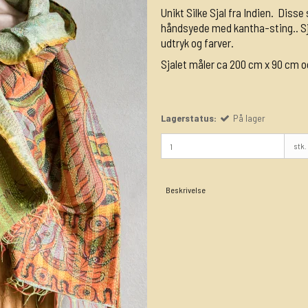
Unikt Silke Sjal fra Indien. Disse 
håndsyede med kantha-sting.. Sjal
udtryk og farver.
Sjalet måler ca 200 cm x 90 cm o
Lagerstatus:
På lager
stk.
Beskrivelse