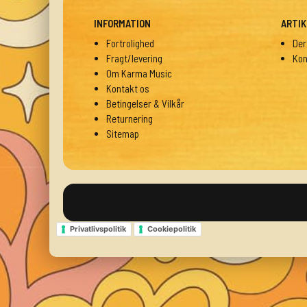
INFORMATION
ARTIK
Fortrolighed
Der
Fragt/levering
Kon
Om Karma Music
Kontakt os
Betingelser & Vilkår
Returnering
Sitemap
Privatlivspolitik
Cookiepolitik