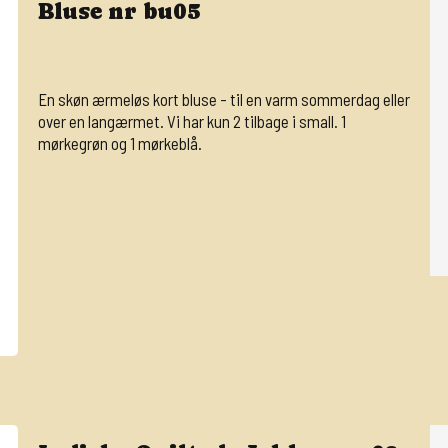
Bluse nr bu05
En skøn ærmeløs kort bluse - til en varm sommerdag eller
over en langærmet. Vi har kun 2 tilbage i small. 1
mørkegrøn og 1 mørkeblå.