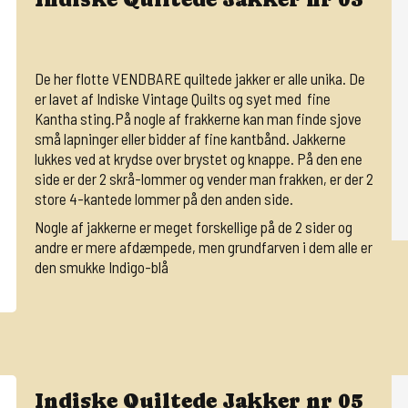
De her flotte VENDBARE quiltede jakker er alle unika. De
er lavet af Indiske Vintage Quilts og syet med fine
Kantha sting.På nogle af frakkerne kan man finde sjove
små lapninger eller bidder af fine kantbånd. Jakkerne
lukkes ved at krydse over brystet og knappe. På den ene
side er der 2 skrå-lommer og vender man frakken, er der 2
store 4-kantede lommer på den anden side.
Nogle af jakkerne er meget forskellige på de 2 sider og
andre er mere afdæmpede, men grundfarven i dem alle er
den smukke Indigo-blå
Indiske Quiltede Jakker nr 05