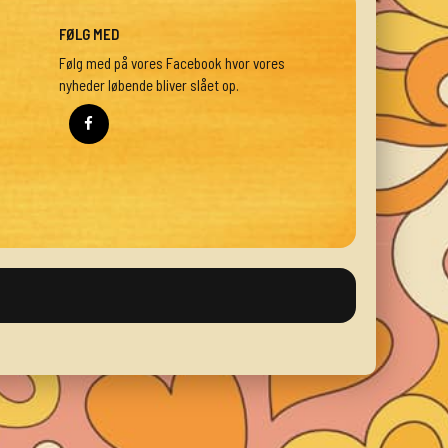
FØLG MED
Følg med på vores Facebook hvor vores
nyheder løbende bliver slået op.