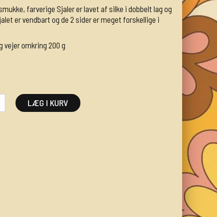
smukke, farverige Sjaler er lavet af silke i dobbelt lag og
et er vendbart og de 2 sider er meget forskellige i
g vejer omkring 200 g
LÆG I KURV