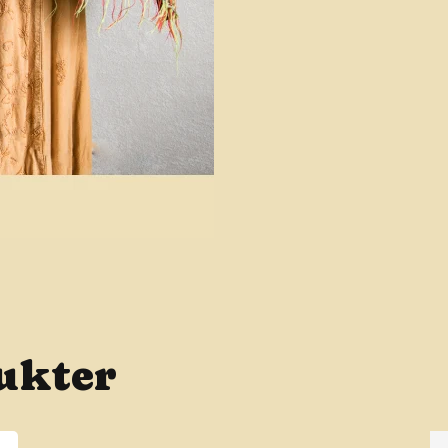
ukter