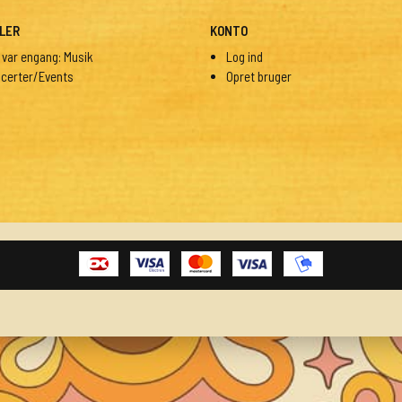
LER
KONTO
 var engang: Musik
Log ind
certer/Events
Opret bruger