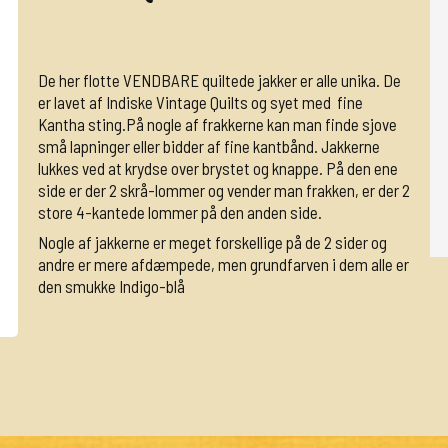
De her flotte VENDBARE quiltede jakker er alle unika. De
er lavet af Indiske Vintage Quilts og syet med fine
Kantha sting.På nogle af frakkerne kan man finde sjove
små lapninger eller bidder af fine kantbånd. Jakkerne
lukkes ved at krydse over brystet og knappe. På den ene
side er der 2 skrå-lommer og vender man frakken, er der 2
store 4-kantede lommer på den anden side.
Nogle af jakkerne er meget forskellige på de 2 sider og
andre er mere afdæmpede, men grundfarven i dem alle er
den smukke Indigo-blå