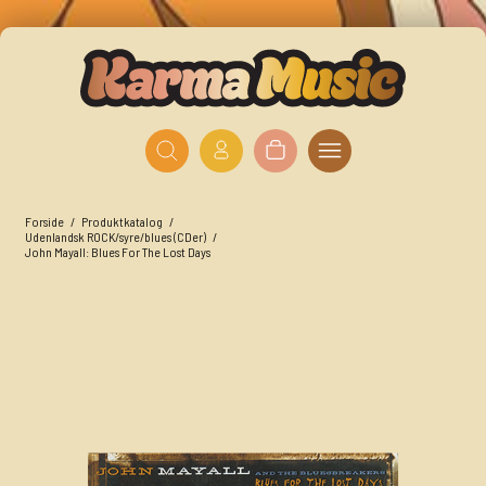
Forside
/
Produktkatalog
/
Udenlandsk ROCK/syre/blues (CDer)
/
John Mayall: Blues For The Lost Days