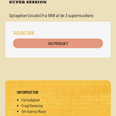
SUPER SESSION
Optagelser (studio) fra 1968 af de 3 supermusikere
140,00 DKK
VIS PRODUKT
INFORMATION
Fortrolighed
Fragt/levering
Om Karma Music