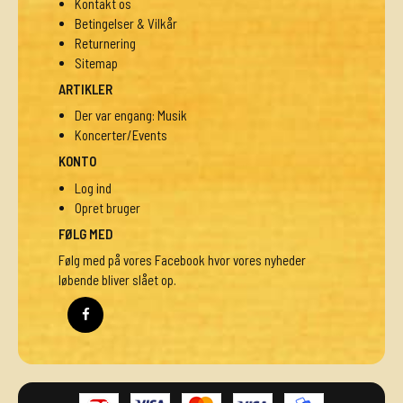
Kontakt os
Betingelser & Vilkår
Returnering
Sitemap
ARTIKLER
Der var engang: Musik
Koncerter/Events
KONTO
Log ind
Opret bruger
FØLG MED
Følg med på vores Facebook hvor vores nyheder
løbende bliver slået op.