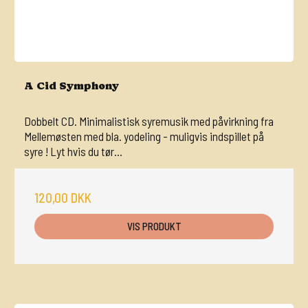
A Cid Symphony
Dobbelt CD. Minimalistisk syremusik med påvirkning fra
Mellemøsten med bla. yodeling - muligvis indspillet på
syre ! Lyt hvis du tør...
120,00 DKK
VIS PRODUKT