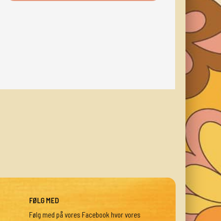
FØLG MED
Følg med på vores Facebook hvor vores