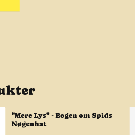
ukter
"Mere Lys" - Bogen om Spids
Nøgenhat