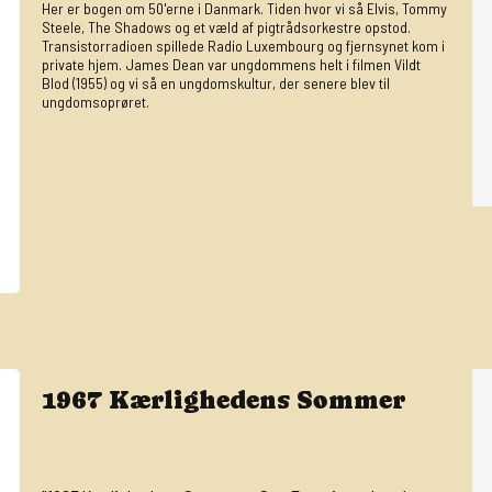
Her er bogen om 50'erne i Danmark. Tiden hvor vi så Elvis, Tommy
Steele, The Shadows og et væld af pigtrådsorkestre opstod.
Transistorradioen spillede Radio Luxembourg og fjernsynet kom i
private hjem. James Dean var ungdommens helt i filmen Vildt
Blod (1955) og vi så en ungdomskultur, der senere blev til
ungdomsoprøret.
1967 Kærlighedens Sommer