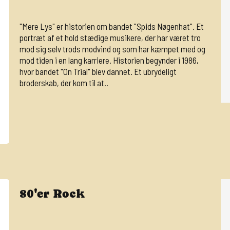
"Mere Lys" er historien om bandet "Spids Nøgenhat". Et
portræt af et hold stædige musikere, der har været tro
mod sig selv trods modvind og som har kæmpet med og
mod tiden i en lang karriere. Historien begynder i 1986,
hvor bandet "On Trial" blev dannet. Et ubrydeligt
broderskab, der kom til at..
80'er Rock