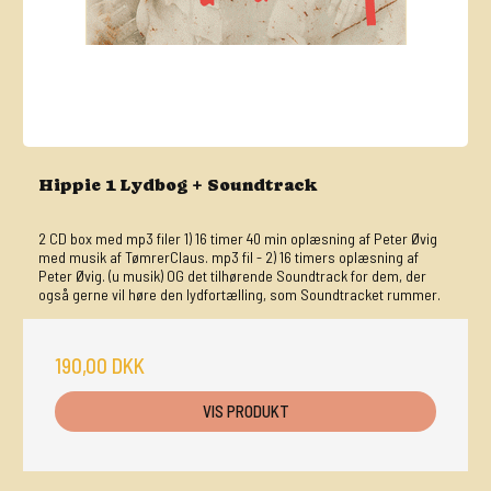
Hippie 1 Lydbog + Soundtrack
2 CD box med mp3 filer 1) 16 timer 40 min oplæsning af Peter Øvig
med musik af TømrerClaus. mp3 fil - 2) 16 timers oplæsning af
Peter Øvig. (u musik) OG det tilhørende Soundtrack for dem, der
også gerne vil høre den lydfortælling, som Soundtracket rummer.
190,00 DKK
VIS PRODUKT