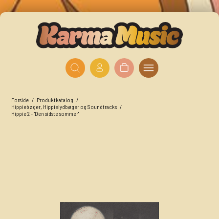
Forside
/
Produktkatalog
/
Hippiebøger, Hippielydbøger og Soundtracks
/
Hippie 2 - "Den sidste sommer"