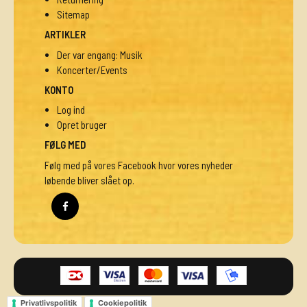
Sitemap
ARTIKLER
Der var engang: Musik
Koncerter/Events
KONTO
Log ind
Opret bruger
FØLG MED
Følg med på vores Facebook hvor vores nyheder
løbende bliver slået op.
Privatlivspolitik
Cookiepolitik