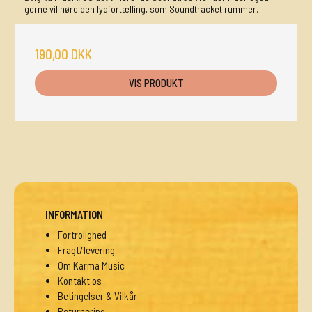
gerne vil høre den lydfortælling, som Soundtracket rummer.
190,00 DKK
VIS PRODUKT
INFORMATION
Fortrolighed
Fragt/levering
Om Karma Music
Kontakt os
Betingelser & Vilkår
Returnering