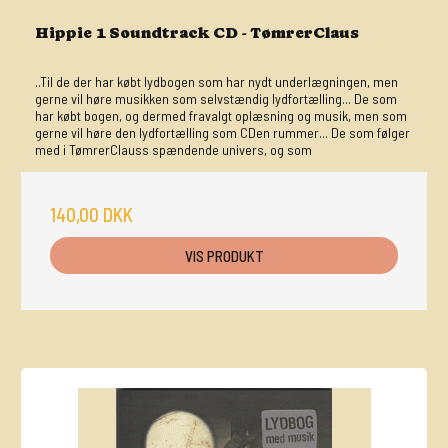
Hippie 1 Soundtrack CD - TømrerClaus
..Til de der har købt lydbogen som har nydt underlægningen, men
gerne vil høre musikken som selvstændig lydfortælling... De som
har købt bogen, og dermed fravalgt oplæsning og musik, men som
gerne vil høre den lydfortælling som CDen rummer... De som følger
med i TømrerClauss spændende univers, og som
140,00 DKK
VIS PRODUKT