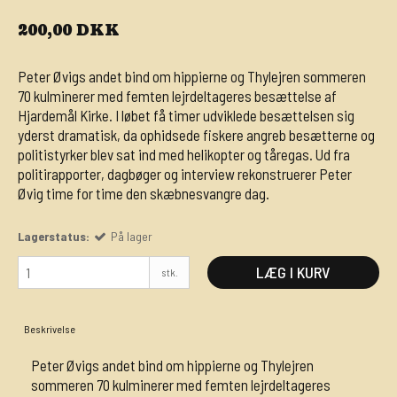
200,00 DKK
Peter Øvigs andet bind om hippierne og Thylejren sommeren
70 kulminerer med femten lejrdeltageres besættelse af
Hjardemål Kirke. I løbet få timer udviklede besættelsen sig
yderst dramatisk, da ophidsede fiskere angreb besætterne og
politistyrker blev sat ind med helikopter og tåregas. Ud fra
politirapporter, dagbøger og interview rekonstruerer Peter
Øvig time for time den skæbnesvangre dag.
Lagerstatus:
På lager
LÆG I KURV
stk.
Beskrivelse
Peter Øvigs andet bind om hippierne og Thylejren
sommeren 70 kulminerer med femten lejrdeltageres