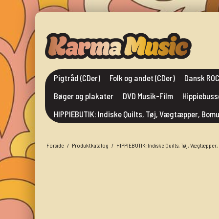
Pigtråd (CDer)
Folk og andet (CDer)
Dansk ROC
Bøger og plakater
DVD Musik-Film
Hippiebuss
HIPPIEBUTIK: Indiske Quilts, Tøj, Vægtæpper, Bo
Forside
/
Produktkatalog
/
HIPPIEBUTIK: Indiske Quilts, Tøj, Vægtæppe