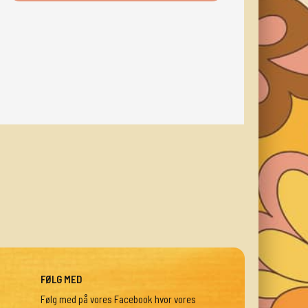
FØLG MED
Følg med på vores Facebook hvor vores