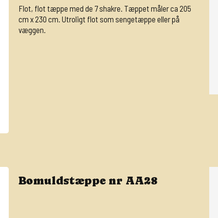
Flot, flot tæppe med de 7 shakre. Tæppet måler ca 205
cm x 230 cm. Utroligt flot som sengetæppe eller på
væggen.
Bomuldstæppe nr AA28