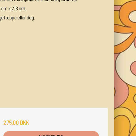
0 cm x 218 cm.
getæppe eller dug.
275,00 DKK