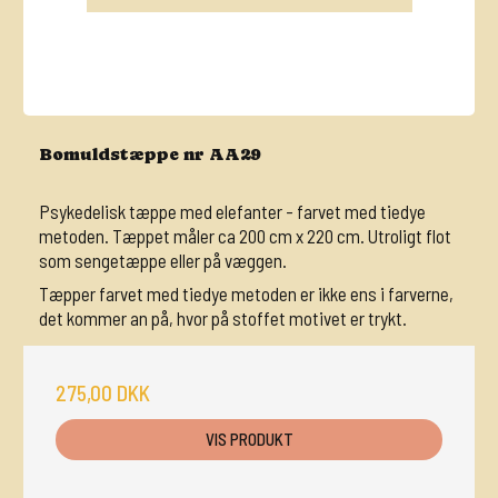
Bomuldstæppe nr AA29
Psykedelisk tæppe med elefanter - farvet med tiedye
metoden. Tæppet måler ca 200 cm x 220 cm. Utroligt flot
som sengetæppe eller på væggen.
Tæpper farvet med tiedye metoden er ikke ens i farverne,
det kommer an på, hvor på stoffet motivet er trykt.
275,00 DKK
VIS PRODUKT