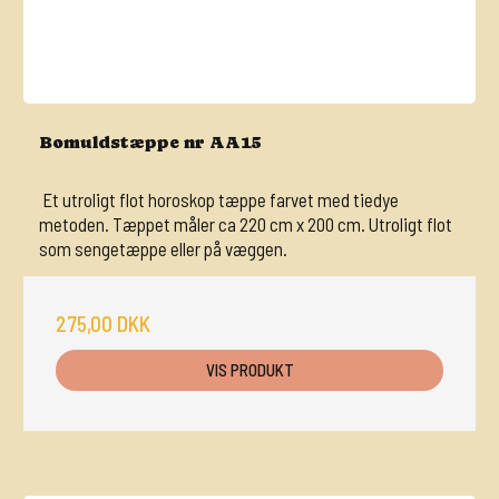
Bomuldstæppe nr AA15
Et utroligt flot horoskop tæppe farvet med tiedye
metoden. Tæppet måler ca 220 cm x 200 cm. Utroligt flot
som sengetæppe eller på væggen.
275,00 DKK
VIS PRODUKT