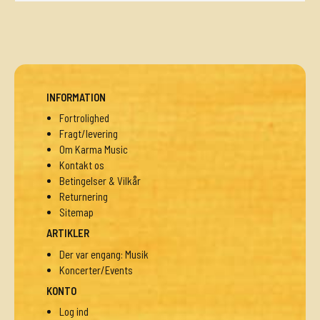
INFORMATION
Fortrolighed
Fragt/levering
Om Karma Music
Kontakt os
Betingelser & Vilkår
Returnering
Sitemap
ARTIKLER
Der var engang: Musik
Koncerter/Events
KONTO
Log ind