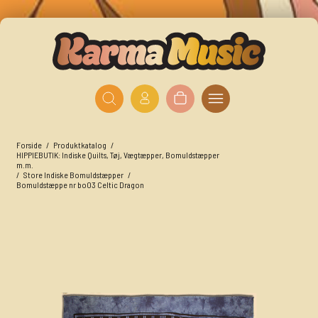
Forside
/
Produktkatalog
/
HIPPIEBUTIK: Indiske Quilts, Tøj, Vægtæpper, Bomuldstæpper
m.m.
/
Store Indiske Bomuldstæpper
/
Bomuldstæppe nr bo03 Celtic Dragon