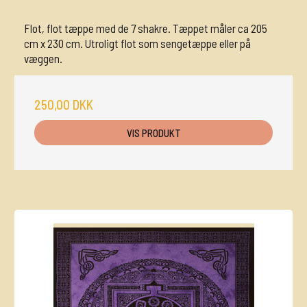
Flot, flot tæppe med de 7 shakre. Tæppet måler ca 205
cm x 230 cm. Utroligt flot som sengetæppe eller på
væggen.
250,00 DKK
VIS PRODUKT