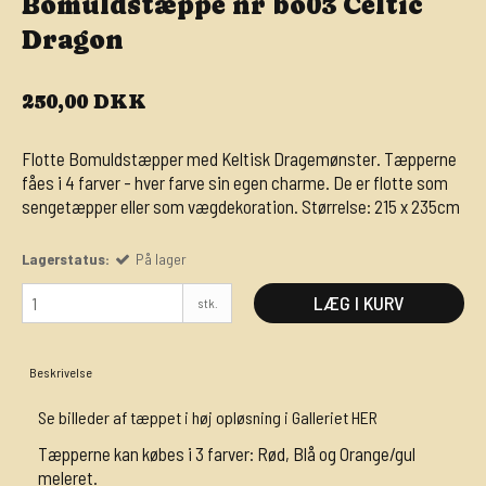
Bomuldstæppe nr bo03 Celtic
Dragon
250,00 DKK
Flotte Bomuldstæpper med Keltisk Dragemønster. Tæpperne
fåes i 4 farver - hver farve sin egen charme. De er flotte som
sengetæpper eller som vægdekoration. Størrelse: 215 x 235cm
Lagerstatus:
På lager
LÆG I KURV
stk.
Beskrivelse
Se billeder af tæppet i høj opløsning i Galleriet HER
Tæpperne kan købes i 3 farver: Rød, Blå og Orange/gul
meleret.