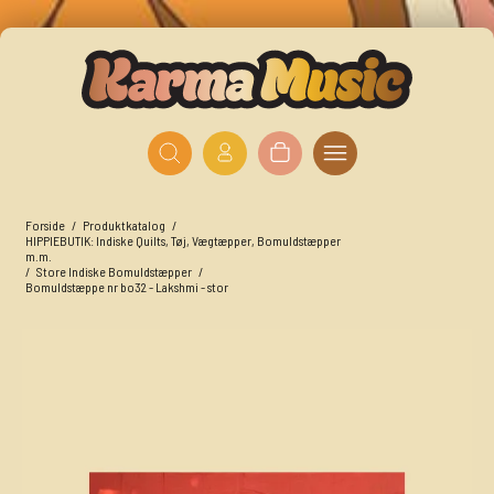
Forside
/
Produktkatalog
/
HIPPIEBUTIK: Indiske Quilts, Tøj, Vægtæpper, Bomuldstæpper
m.m.
/
Store Indiske Bomuldstæpper
/
Bomuldstæppe nr bo32 - Lakshmi - stor