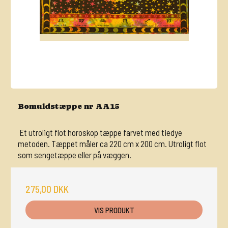
Bomuldstæppe nr AA15
Et utroligt flot horoskop tæppe farvet med tiedye
metoden. Tæppet måler ca 220 cm x 200 cm. Utroligt flot
som sengetæppe eller på væggen.
275,00 DKK
VIS PRODUKT