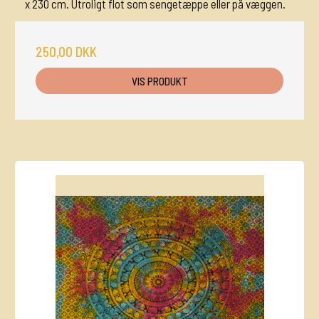
x 230 cm. Utroligt flot som sengetæppe eller på væggen.
250,00 DKK
VIS PRODUKT