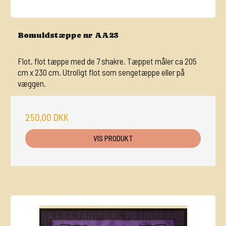
Bomuldstæppe nr AA23
Flot, flot tæppe med de 7 shakre. Tæppet måler ca 205
cm x 230 cm. Utroligt flot som sengetæppe eller på
væggen.
250,00 DKK
VIS PRODUKT