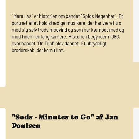
"Mere Lys" er historien om bandet "Spids Nøgenhat". Et
portræt af et hold stædige musikere, der har været tro
mod sig selv trods modvind og som har kæmpet med og
mod tiden i en lang karriere. Historien begynder i 1986,
hvor bandet "On Trial" blev dannet. Et ubrydeligt
broderskab, der kom til at..
"Sods - Minutes to Go" af Jan
Poulsen