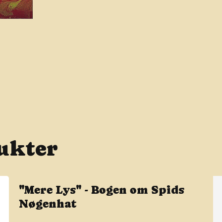
ukter
"Mere Lys" - Bogen om Spids
Nøgenhat