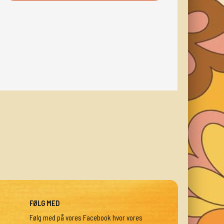
FØLG MED
Følg med på vores Facebook hvor vores