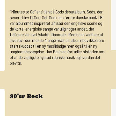
"Minutes to Go" er titlen på Sods debutalbum. Sods, der
senere blev til Sort Sol. Som den første danske punk LP
var albummet inspireret af især den engelske scene og
de korte, energiske sange var ulig noget andet, der
tidligere var hørt/skabt i Danmark. Meningen var bare at
lave rav i den mende 4 unge mænds album blev ikke bare
startskuddet til en ny musikbølge men også til en ny
ungdomsbevægelse. Jan Poulsen fortæller historien om
et af de vigtigste nybrud i dansk musik og hvordan det
blev til.
80'er Rock